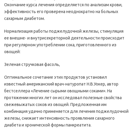
Окончание курса лечения определяется по анализам крови,
эффективность его проверена неоднократно на больных
сахарным диабетом.
Нормализация работы поджелудочной железы, стимуляция
ее внешне- и внутрисекреторной деятельности происходит
при регулярном употреблении сока, приготовленного из
овощей:
Зеленая стручковая фасоль,
Оптимальное сочетание этих продуктов установил
известный американский врач-натуропат Н.В.Уокер, автор
бестселлера «Лечение сырыми овощными соками». На
протяжении многих лет он исследовал полезные свойства
свежевыжатых соков из овощей. Предложенная им
комбинация удачно применяется для лечения поджелудочной
железы, снижает интенсивность проявления сахарного
диабета и хронической формы панкреатита.