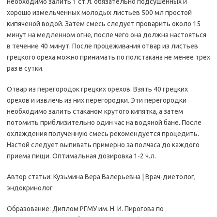
необходимо залить 1 ст.л. обязательно подсушенных и
хорошо измельченных молодых листьев 500 мл простой
кипяченой водой. Затем смесь следует проварить около 15
минут на медленном огне, после чего она должна настояться
в течение 40 минут. После процеживания отвар из листьев
грецкого ореха можно принимать по полстакана не менее трех
раз в сутки.
Отвар из перегородок грецких орехов. Взять 40 грецких
орехов и извлечь из них перегородки. Эти перегородки
необходимо залить стаканом крутого кипятка, а затем
потомить приблизительно один час на водяной бане. После
охлаждения полученную смесь рекомендуется процедить.
Настой следует выпивать примерно за полчаса до каждого
приема пищи. Оптимальная дозировка 1-2 ч.л.
Автор статьи: Кузьмина Вера Валерьевна | Врач-диетолог,
эндокринолог
Образование: Диплом РГМУ им. Н. И. Пирогова по