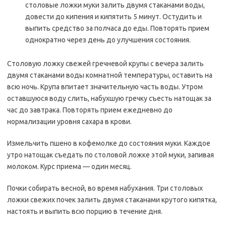
столовые ложки муки залить двумя стаканами воды,
довести до кипения и кипятить 5 минут. Остудить и
выпить средство за полчаса до еды. Повторять прием
однократно через день до улучшения состояния.
Столовую ложку свежей гречневой крупы с вечера залить
двумя стаканами воды комнатной температуры, оставить на
всю ночь. Крупа впитает значительную часть воды. Утром
оставшуюся воду слить, набухшую гречку съесть натощак за
час до завтрака. Повторять прием ежедневно до
нормализации уровня сахара в крови.
Измельчить пшено в кофемолке до состояния муки. Каждое
утро натощак съедать по столовой ложке этой муки, запивая
молоком. Курс приема — один месяц.
Почки собирать весной, во время набухания. Три столовых
ложки свежих почек залить двумя стаканами крутого кипятка,
настоять и выпить всю порцию в течение дня.