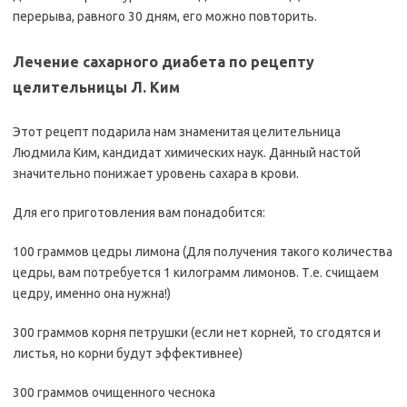
перерыва, равного 30 дням, его можно повторить.
Лечение сахарного диабета по рецепту
целительницы Л. Ким
Этот рецепт подарила нам знаменитая целительница
Людмила Ким, кандидат химических наук. Данный настой
значительно понижает уровень сахара в крови.
Для его приготовления вам понадобится:
100 граммов цедры лимона (Для получения такого количества
цедры, вам потребуется 1 килограмм лимонов. Т.е. счищаем
цедру, именно она нужна!)
300 граммов корня петрушки (если нет корней, то сгодятся и
листья, но корни будут эффективнее)
300 граммов очищенного чеснока