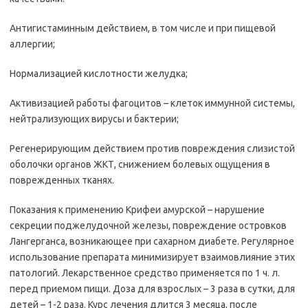
Антигистаминным действием, в том числе и при пищевой
аллергии;
Нормализацией кислотности желудка;
Активизацией работы фагоцитов – клеток иммунной системы,
нейтрализующих вирусы и бактерии;
Регенерирующим действием против повреждения слизистой
оболочки органов ЖКТ, снижением болевых ощущения в
поврежденных тканях.
Показания к применению Крифеи амурской – нарушение
секреции поджелудочной железы, повреждение островков
Лангерганса, возникающее при сахарном диабете. Регулярное
использование препарата минимизирует взаимовлияние этих
патологий. Лекарственное средство применяется по 1 ч. л.
перед приемом пищи. Доза для взрослых – 3 раза в сутки, для
детей – 1-2 раза. Курс лечения длится 3 месяца, после