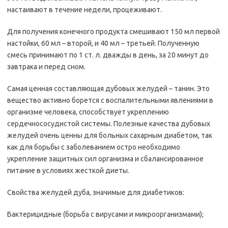
настаивают в течение недели, процеживают.
Для получения конечного продукта смешивают 150 мл первой
настойки, 60 мл – второй, и 40 мл – третьей. Полученную
смесь принимают по 1 ст. л. дважды в день, за 20 минут до
завтрака и перед сном.
Самая ценная составляющая дубовых желудей – танин. Это
вещество активно борется с воспалительными явлениями в
организме человека, способствует укреплению
сердечнососудистой системы. Полезные качества дубовых
желудей очень ценны для больных сахарным диабетом, так
как для борьбы с заболеванием остро необходимо
укрепление защитных сил организма и сбалансированное
питание в условиях жесткой диеты.
Свойства желудей дуба, значимые для диабетиков:
Бактерицидные (борьба с вирусами и микроорганизмами);