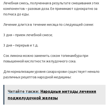
Лечебная смесь, полученная в результате смешивания этих
компонентов – разовая доза. Ее принимают однократно за
полчаса до еды.
Лечение длится в течение месяца по следующей схеме:
3 дня – прием лечебной смеси;
3 дня – перерыв и т.д.
Сок лимона можно заменить соком топинамбура при
повышенной кислотности желудочного сока.
Для нормализации уровня сахара крови существует немало
различных рецептов народной медицины:
Читайте также:
Народные методы лечения
поджелудочной железы