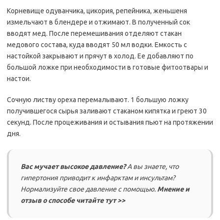
Корневище одуванчика, цикория, репейника, женьшеня
измельчают в блендере и отжимают. В полученный сок
вводят мед. После перемешивания отделяют стакан
медового состава, куда вводят 50 мл водки. Емкость с
настойкой закрывают и прячут в холод. Ее добавляют по
большой ложке при необходимости в готовые фитоотвары и
настои.
Сочную листву ореха перемалывают. 1 большую ложку
получившегося сырья заливают стаканом кипятка и греют 30
секунд. После процеживания и остывания пьют на протяжении
дня.
Вас мучает высокое давление?
А вы знаете, что
гипертония приводит к инфарктам и инсультам?
Нормализуйте свое давление с помощью.
Мнение и
отзыв о способе читайте тут >>