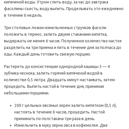
кипяченой воды. Утром слить воду, за час до завтрака
фасолины съесть, воду выпить. Проделывать это ежедневно
в течение 6 недель.
Три столовых ложки измельченных стручков фасоли
положить в термос, залить двумя стаканами кипятка,
выдержать не менее 6 часов. Полученное количество настоя
разделить на три приема и пить в течение дня за полчаса до
еды. Каждый день готовить свежую порцию.
Растереть до консистенции однородной кашицы 3 — 4
зубчика чеснока, залить горячей кипяченой водой в
количестве 0,5 литра. Двадцать минут настаивать, затем
процедить. Выпить настой в течение дня, принимая
небольшими порциями.
200 г цельных овсяных зерен залить кипятком (0,5 л),
настоять в течение 6 часов, процедить. Настой
принимать по полстакана три раза в день.
Измельчить в муку зерна овса в кофемолке. Две