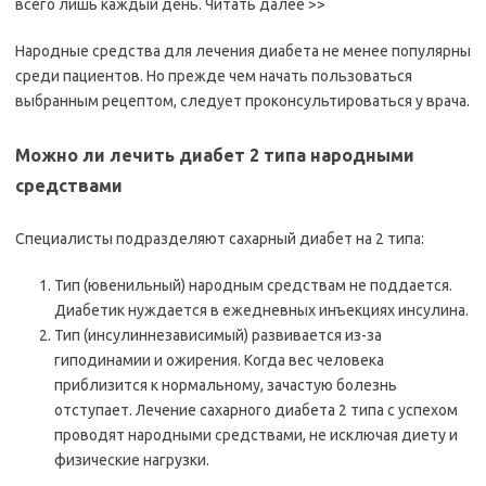
всего лишь каждый день. Читать далее >>
Народные средства для лечения диабета не менее популярны
среди пациентов. Но прежде чем начать пользоваться
выбранным рецептом, следует проконсультироваться у врача.
Можно ли лечить диабет 2 типа народными
средствами
Специалисты подразделяют сахарный диабет на 2 типа:
Тип (ювенильный) народным средствам не поддается.
Диабетик нуждается в ежедневных инъекциях инсулина.
Тип (инсулиннезависимый) развивается из-за
гиподинамии и ожирения. Когда вес человека
приблизится к нормальному, зачастую болезнь
отступает. Лечение сахарного диабета 2 типа с успехом
проводят народными средствами, не исключая диету и
физические нагрузки.