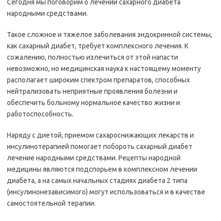
Сегодня мы поговорим о лечении сахарного диабета
народными средствами.
Такое сложное и тяжелое заболевания эндокринной системы,
как сахарный диабет, требует комплексного лечения. К
сожалению, полностью излечиться от этой напасти
невозможно, но медицинская наука к настоящему моменту
располагает широким спектром препаратов, способных
нейтрализовать неприятные проявления болезни и
обеспечить больному нормальное качество жизни и
работоспособность.
Наряду с диетой, приемом сахароснижающих лекарств и
инсулинотерапией помогает побороть сахарный диабет
лечение народными средствами. Рецепты народной
медицины являются подспорьем в комплексном лечении
диабета, а на самых начальных стадиях диабета 2 типа
(инсулинонезависимого) могут использоваться и в качестве
самостоятельной терапии.