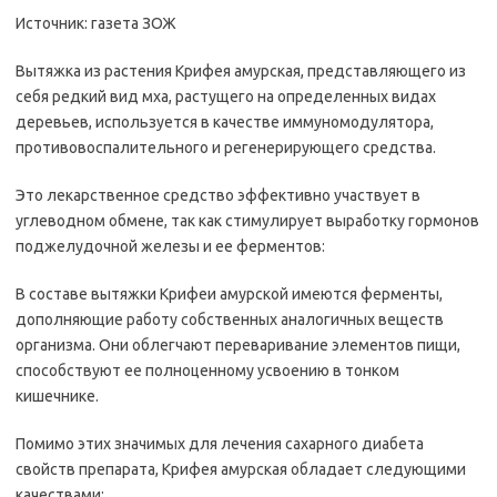
Источник: газета ЗОЖ
Вытяжка из растения Крифея амурская, представляющего из
себя редкий вид мха, растущего на определенных видах
деревьев, используется в качестве иммуномодулятора,
противовоспалительного и регенерирующего средства.
Это лекарственное средство эффективно участвует в
углеводном обмене, так как стимулирует выработку гормонов
поджелудочной железы и ее ферментов:
В составе вытяжки Крифеи амурской имеются ферменты,
дополняющие работу собственных аналогичных веществ
организма. Они облегчают переваривание элементов пищи,
способствуют ее полноценному усвоению в тонком
кишечнике.
Помимо этих значимых для лечения сахарного диабета
свойств препарата, Крифея амурская обладает следующими
качествами: