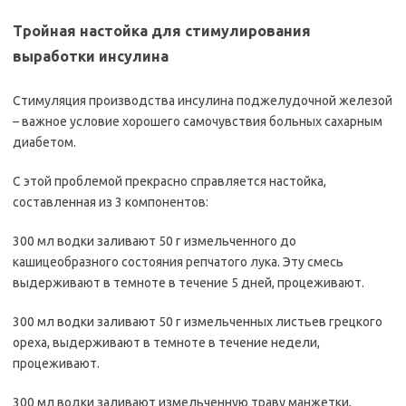
Тройная настойка для стимулирования
выработки инсулина
Стимуляция производства инсулина поджелудочной железой
– важное условие хорошего самочувствия больных сахарным
диабетом.
С этой проблемой прекрасно справляется настойка,
составленная из 3 компонентов:
300 мл водки заливают 50 г измельченного до
кашицеобразного состояния репчатого лука. Эту смесь
выдерживают в темноте в течение 5 дней, процеживают.
300 мл водки заливают 50 г измельченных листьев грецкого
ореха, выдерживают в темноте в течение недели,
процеживают.
300 мл водки заливают измельченную траву манжетки,