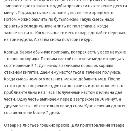
липового цвета залить водой и прокипятить в течение десяти
минут. Подождать пока остынет, после чего процедить.
Потом можно разлить по бутылочкам. Такую смесь надо
хранить в холодильнике и пить по пол стакана, когда
захочется пить. Когда выпьете весь отвар, сделайте перерыв
на три недели. А затем снова повторите курс.
Корица. Берем обычную приправу, которая есть у всех на кухне
– порошок корицы. Готовим настой на основе мёда и корицы в
соотношении 2:1. Для начала заливаем порошок корицы
стаканом кипятка, даем ему настояться в течение получаса.
Когда смесь немного остынет, можно добавить мед. После
этого средство рекомендуется поставить в холодное место
приблизительно на 3 часа. Полученный настой делим на две
части. Одну часть выпиваем перед завтраком за 30 минут, а
другую часть – обязательно перед сном. Курс лечения должен
составлять не более 7 дней.
Отвар из листьев грецких орехов. Для приготовления отвара