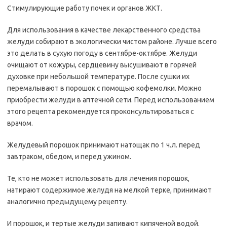
Стимулирующие работу почек и органов ЖКТ.
Для использования в качестве лекарственного средства
желуди собирают в экологически чистом районе. Лучше всего
это делать в сухую погоду в сентябре-октябре. Желуди
очищают от кожуры, сердцевину высушивают в горячей
духовке при небольшой температуре. После сушки их
перемалывают в порошок с помощью кофемолки. Можно
приобрести желуди в аптечной сети. Перед использованием
этого рецепта рекомендуется проконсультироваться с
врачом.
Желудевый порошок принимают натощак по 1 ч.л. перед
завтраком, обедом, и перед ужином.
Те, кто не может использовать для лечения порошок,
натирают содержимое желудя на мелкой терке, принимают
аналогично предыдущему рецепту.
И порошок, и тертые желуди запивают кипяченой водой.