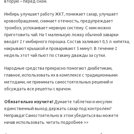
вторую – перед сном.
Имбирь улучшает работу ЖКТ, понижает сахар, улучшает
кровообращение, снимает отечность, предупреждает
тромбоз, успокаивает нервную систему. С ним можно
приготовить чай. На 1 маленькую ложку обычной заварки
вводят 2 г имбирного порошка. Состав заливают 0,5 л. кипятка,
накрывают крышкой и проваривают 5 минут. В течение 2
недель этот чай пьют по стакану дважды за сутки.
Народные средства прекрасно помогают диабетикам,
главное, использовать их в комплексе с традиционными
методами, не принимать самостоятельных решений и
обсуждать все рецепты с врачом.
Обязательно изучите!
Думаете таблетки и инсулин
единственный выход держать сахар под контролем?
Неправда! Самостоятельно в этом убедиться вы можете
начав использовать. читать подробнее >>