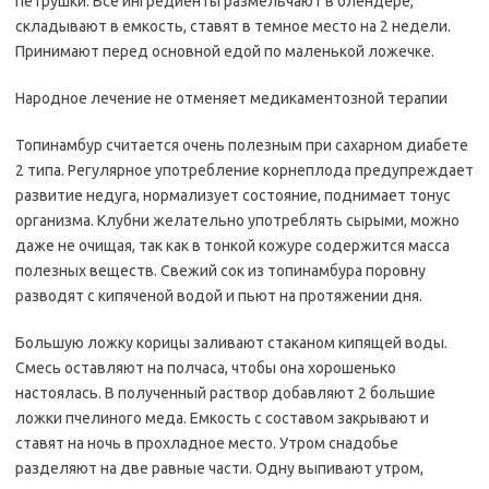
петрушки. Все ингредиенты размельчают в блендере,
складывают в емкость, ставят в темное место на 2 недели.
Принимают перед основной едой по маленькой ложечке.
Народное лечение не отменяет медикаментозной терапии
Топинамбур считается очень полезным при сахарном диабете
2 типа. Регулярное употребление корнеплода предупреждает
развитие недуга, нормализует состояние, поднимает тонус
организма. Клубни желательно употреблять сырыми, можно
даже не очищая, так как в тонкой кожуре содержится масса
полезных веществ. Свежий сок из топинамбура поровну
разводят с кипяченой водой и пьют на протяжении дня.
Большую ложку корицы заливают стаканом кипящей воды.
Смесь оставляют на полчаса, чтобы она хорошенько
настоялась. В полученный раствор добавляют 2 большие
ложки пчелиного меда. Емкость с составом закрывают и
ставят на ночь в прохладное место. Утром снадобье
разделяют на две равные части. Одну выпивают утром,