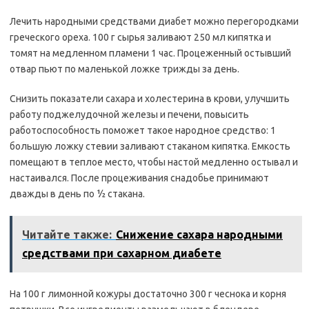
Лечить народными средствами диабет можно перегородками
греческого ореха. 100 г сырья заливают 250 мл кипятка и
томят на медленном пламени 1 час. Процеженный остывший
отвар пьют по маленькой ложке трижды за день.
Снизить показатели сахара и холестерина в крови, улучшить
работу поджелудочной железы и печени, повысить
работоспособность поможет такое народное средство: 1
большую ложку стевии заливают стаканом кипятка. Емкость
помещают в теплое место, чтобы настой медленно остывал и
настаивался. После процеживания снадобье принимают
дважды в день по ½ стакана.
Читайте также:
Снижение сахара народными
средствами при сахарном диабете
На 100 г лимонной кожуры достаточно 300 г чеснока и корня