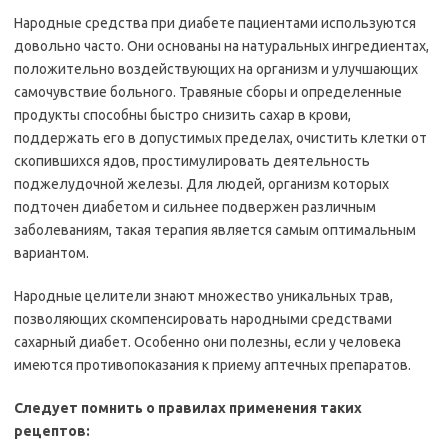
Народные средства при диабете пациентами используются
довольно часто. Они основаны на натуральных ингредиентах,
положительно воздействующих на организм и улучшающих
самочувствие больного. Травяные сборы и определенные
продукты способны быстро снизить сахар в крови,
поддержать его в допустимых пределах, очистить клетки от
скопившихся ядов, простимулировать деятельность
поджелудочной железы. Для людей, организм которых
подточен диабетом и сильнее подвержен различным
заболеваниям, такая терапия является самым оптимальным
вариантом.
Народные целители знают множество уникальных трав,
позволяющих скомпенсировать народными средствами
сахарный диабет. Особенно они полезны, если у человека
имеются противопоказания к приему аптечных препаратов.
Следует помнить о правилах применения таких
рецептов: