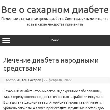
Перейти
к
Все о сахарном диабете
содержимому
Полезные статьи о сахарном диабете. Симптомы, как лечить, что
есть и какие лекарства применять
Меню
Лечение диабета народными
средствами
Автор:
Антон Сахаров
|
22 февраля, 2022
Сахарный диабет – хроническое эндокринное заболевание,
характеризующееся недостаточностью выработки инсулина.
Вследствие дефицита этого гормона в крови увеличивается
уровень глюкозы, а также происходит нарушение всех видов