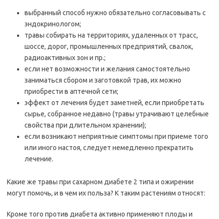
выбранный способ нужно обязательно согласовывать с
эндокринологом;
травы собирать на территориях, удаленных от трасс,
шоссе, дорог, промышленных предприятий, свалок,
радиоактивных зон и пр.;
если нет возможности и желания самостоятельно
заниматься сбором и заготовкой трав, их можно
приобрести в аптечной сети;
эффект от лечения будет заметней, если приобретать
сырье, собранное недавно (травы утрачивают целебные
свойства при длительном хранении);
если возникают неприятные симптомы при приеме того
или иного настоя, следует немедленно прекратить
лечение.
Какие же травы при сахарном диабете 2 типа и ожирении
могут помочь, и в чем их польза? К таким растениям относят:
Кроме того против диабета активно применяют плоды и