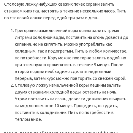
Столовую ложку набухших свежих почек сирени залить
стаканом кипятка, настоять в течение нескольких часов. Пить
по столовой ложке перед едой три раза в день.
Пригоршню измельченной коры осины залить тремя
литрами холодной воды, поставить на огонь довести до
кипения, но не кипятить. Можно употреблять как
холодным, так и подогретым. Пить в любом количестве,
по потребности. Кору можно повторно залить водой, но
при этом нужно прокипятить в течение 5 минут. После
второй порции необходимо сделать недельный
перерыв, затем курс можно повторить со свежей корой.
Столовую ложку измельченной коры лещины залить
двумя стаканами холодной воды, оставить на ночь.
Утром поставить на огонь, довести до кипения и варить
на медленном огне 10 минут. Процедить, остудить,
поставить в холодильник. Пить по потребности в
теплом виде.