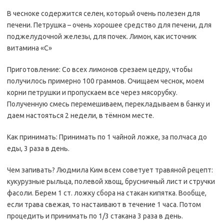
В чесноке содержится селен, который очень полезен для
печени. Петрушка – очень хорошее средство для печени, для
поджелудочной железы, для почек. Лимон, как источник
витамина «С»
Приготовление: Со всех лимонов срезаем цедру, чтобы
получилось примерно 100 граммов. Очищаем чеснок, моем
корни петрушки и пропускаем все через мясорубку.
Полученную смесь перемешиваем, перекладываем в банку и
даем настояться 2 недели, в тёмном месте.
Как принимать: Принимать по 1 чайной ложке, за полчаса до
еды, 3 раза в день.
Чем запивать? Людмила Ким всем советует травяной рецепт:
кукурузные рыльца, полевой хвощ, брусничный лист и стручки
фасоли. Берем 1 ст. ложку сбора на стакан кипятка. Вообще,
если трава свежая, то настаивают в течение 1 часа. Потом
процедить и принимать по 1/3 стакана 3 раза в день.