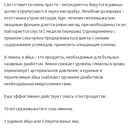
Сок готовится очень просто – ингредиенты берутся в равных
долях и пропускаются через мясорубку. Лечебная дозировка –
полстакана утром натощак. Курс лечения свежевыжатым
овощным фрешем длится ровно месяц, при необходимости он
повторяется спустя 2 недели перерыва. Одновременно с
приемом сока нужно придерживаться диеты с низким
содержанием углеводов, применять очищающие клизмы.
И лимон, и яйца – это продукты, необходимые для больных
сахарным диабетом. Лимон снижает уровень глюкозы в крови,
нормализует артериальное давление, а куриные и
перепелиные яйца снабжают организм диабетиков
необходимыми микроэлементами.
Еще эффективнее действует смесь этих продуктов:
50 мл свежевыжатого сока лимона,
1 куриное яйцо или 5 перепелиных яиц.