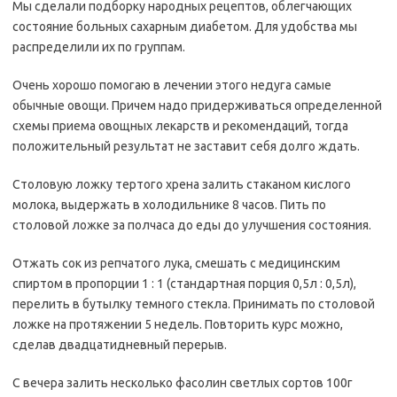
Мы сделали подборку народных рецептов, облегчающих
состояние больных сахарным диабетом. Для удобства мы
распределили их по группам.
Очень хорошо помогаю в лечении этого недуга самые
обычные овощи. Причем надо придерживаться определенной
схемы приема овощных лекарств и рекомендаций, тогда
положительный результат не заставит себя долго ждать.
Столовую ложку тертого хрена залить стаканом кислого
молока, выдержать в холодильнике 8 часов. Пить по
столовой ложке за полчаса до еды до улучшения состояния.
Отжать сок из репчатого лука, смешать с медицинским
спиртом в пропорции 1 : 1 (стандартная порция 0,5л : 0,5л),
перелить в бутылку темного стекла. Принимать по столовой
ложке на протяжении 5 недель. Повторить курс можно,
сделав двадцатидневный перерыв.
С вечера залить несколько фасолин светлых сортов 100г