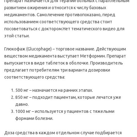
Препарат назначается для терапии больных с параллельным
развитием ожирения и относится к числу базовых
медикаментов. Самолечение противопоказано, перед
использованием соответствующего средства стоит
посоветоваться с доктором.Нет тематического видео для
этой статьи.
Глюкофаж (Glucophage) – торговое название. Действующим
веществом медикамента выступает Метформин. Препарат
выпускается в виде таблеток в оболочке. Производитель
предлагает потребителям три варианта дозировки
соответствующего средства:
500 мг – назначается на ранних этапах.
850 мг – подходит пациентам, которые лечатся уже
давно.
1000 мг – используется у пациентов с тяжелыми
формами болезни.
Доза средства в каждом отдельном случае подбирается