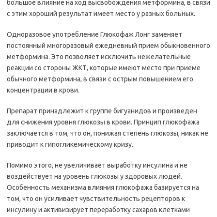
большое влияние на ход высвобождения метформина, в связи
с этим хороший результат имеет место у разных больных.
Одноразовое употребление Глюкофаж Лонг заменяет
постоянный многоразовый ежедневный прием обыкновенного
метформина. Это позволяет исключить нежелательные
реакции со стороны ЖКТ, которые имеют место при приеме
обычного метформина, в связи с острым повышением его
концентрации в крови.
Препарат принадлежит к группе бигуанидов и произведен
для снижения уровня глюкозы в крови. Принцип глюкофажа
заключается в том, что он, понижая степень глюкозы, никак не
приводит к гипогликемическому кризу.
Помимо этого, не увеличивает выработку инсулина и не
воздействует на уровень глюкозы у здоровых людей.
Особенность механизма влияния глюкофажа базируется на
том, что он усиливает чувствительность рецепторов к
инсулину и активизирует переработку сахаров клетками