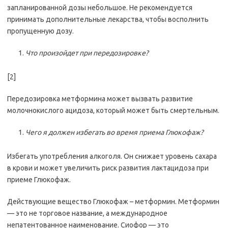
запланированной дозы небольшое. Не рекомендуется
принимать дополнительные лекарства, чтобы восполнить
пропущенную дозу.
Что произойдет при передозировке?
[2]
Передозировка метформина может вызвать развитие
молочнокислого ацидоза, который может быть смертельным.
Чего я должен избегать во время приема Глюкофаж?
Избегать употребления алкоголя. Он снижает уровень сахара
в крови и может увеличить риск развития лактацидоза при
приеме Глюкофаж.
Действующие вещество Глюкофаж – метформин. Метформин
— это не торговое название, а международное
непатентованное наименование. Сиофор — это