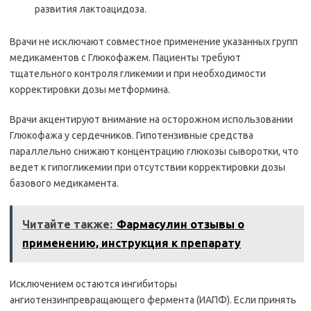
развития лактоацидоза.
Врачи не исключают совместное применение указанных групп
медикаментов с Глюкофажем. Пациенты требуют
тщательного контроля гликемии и при необходимости
корректировки дозы метформина.
Врачи акцентируют внимание на осторожном использовании
Глюкофажа у сердечников. Гипотензивные средства
параллельно снижают концентрацию глюкозы сыворотки, что
ведет к гипогликемии при отсутствии корректировки дозы
базового медикамента.
Читайте также:
Фармасулин отзывы о
применению, инструкция к препарату
Исключением остаются ингибиторы
ангиотензинпревращающего фермента (ИАПФ). Если принять