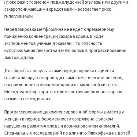
Глюкофаж с гормоном поджелудочной железы или другими
сахаропонижающими средствами – возрастает риск
гипогликемии.
Передозировка метформина не ведет к чрезмерному
понижению концентрации сахара в крови. В ходе
экспериментов ученые доказали, что опасность
использования лекарства заключалась в прогрессировании
лактоацидоза.
Для борьбы с результатами передозировки пациента
госпитализируют и проводят симптоматическое лечение,
направленное на очищение крови от молочной кислоты.
Методом выбора при тяжелом состоянии больного врачи
называют гемодиализ.
Прогрессирование декомпенсированной формы диабета у
женщин в период беременности сопряжено с риском
нарушения развития плода и возникновением аномалий.
Специальных исследований по влиянию Глюкофажа на детей