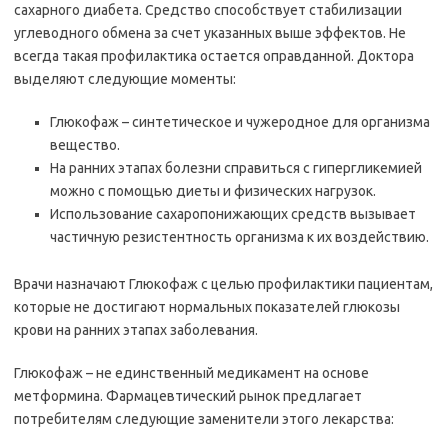
сахарного диабета. Средство способствует стабилизации
углеводного обмена за счет указанных выше эффектов. Не
всегда такая профилактика остается оправданной. Доктора
выделяют следующие моменты:
Глюкофаж – синтетическое и чужеродное для организма
вещество.
На ранних этапах болезни справиться с гипергликемией
можно с помощью диеты и физических нагрузок.
Использование сахаропонижающих средств вызывает
частичную резистентность организма к их воздействию.
Врачи назначают Глюкофаж с целью профилактики пациентам,
которые не достигают нормальных показателей глюкозы
крови на ранних этапах заболевания.
Глюкофаж – не единственный медикамент на основе
метформина. Фармацевтический рынок предлагает
потребителям следующие заменители этого лекарства: