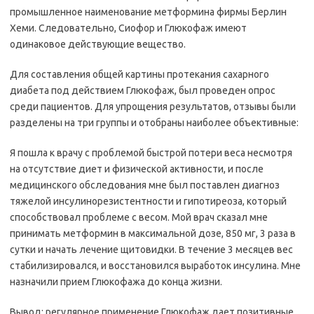
промышленное наименование метформина фирмы Берлин
Хеми. Следовательно, Сиофор и Глюкофаж имеют
одинаковое действующие вещество.
Для составления общей картины протекания сахарного
диабета под действием Глюкофаж, был проведен опрос
среди пациентов. Для упрощения результатов, отзывы были
разделены на три группы и отобраны наиболее объективные:
Я пошла к врачу с проблемой быстрой потери веса несмотря
на отсутствие диет и физической активности, и после
медицинского обследования мне был поставлен диагноз
тяжелой инсулинорезистентности и гипотиреоза, который
способствовал проблеме с весом. Мой врач сказал мне
принимать метформин в максимальной дозе, 850 мг, 3 раза в
сутки и начать лечение щитовидки. В течение 3 месяцев вес
стабилизировался, и восстановился выработок инсулина. Мне
назначили прием Глюкофажа до конца жизни.
Вывод: регулярное применение Глюкофаж дает позитивные