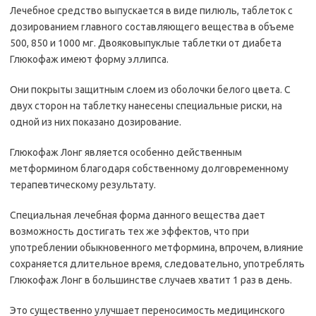
Лечебное средство выпускается в виде пилюль, таблеток с
дозированием главного составляющего вещества в объеме
500, 850 и 1000 мг. Двояковыпуклые таблетки от диабета
Глюкофаж имеют форму эллипса.
Они покрыты защитным слоем из оболочки белого цвета. С
двух сторон на таблетку нанесены специальные риски, на
одной из них показано дозирование.
Глюкофаж Лонг является особенно действенным
метформином благодаря собственному долговременному
терапевтическому результату.
Специальная лечебная форма данного вещества дает
возможность достигать тех же эффектов, что при
употреблении обыкновенного метформина, впрочем, влияние
сохраняется длительное время, следовательно, употреблять
Глюкофаж Лонг в большинстве случаев хватит 1 раз в день.
Это существенно улучшает переносимость медицинского