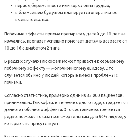
период беременности или кормления грудью;
в ближайшем будущем планируется оперативное
вмешательство.
Побочные эффекты приема препарата у детей до 10 лет не
изучались, препарат успешно помогает детям в возрасте от
10 до 16 с диабетом 2 типа.
В редких случаях Глюкофаж может привести к серьезному
побочному эффекту — молочнокислому ацидозу. Это
случается обычно у людей, которые имеют проблемы с
почками.
Согласно статистике, примерно один из 33 000 пациентов,
принимавших Глюкофаж в течение одного года, страдает от
данного побочного эффекта. Это состояние встречается
редко, но может оказаться смертельным для 50% людей, у
которых оно присутствует.
Если вы видите какие-либо признаки молочнокислого