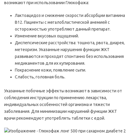
возникают при использовании Глюкофажа:
Лактоацидоз и снижение скорости абсорбции витамина
B12. Пациенты с мегалобластической анемией с
осторожностью употребляют данный препарат.
Изменение вкусовых ощущений.
Диспепсические расстройства: тошнота, рвота, диарея,
метеоризм. Указанные нарушения функции ЖКТ
развиваются и проходят спонтанно без использования
медикаментов для их купирования.
Покраснение кожи, появление сыпи.
Слабость, головная боль.
Указанные побочные эффекты возникают в зависимости от
соблюдения инструкции по применению лекарства,
индивидуальных особенностей организма и тяжести
заболевания. Для минимизации нарушений функции ЖКТ
врачи рекомендуют употреблять таблетки с едой.