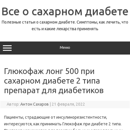
Перейти
к
Все о сахарном диабете
содержимому
Полезные статьи о сахарном диабете. Симптомы, как лечить, что
есть и какие лекарства применять
Меню
Глюкофаж лонг 500 при
сахарном диабете 2 типа
препарат для диабетиков
Автор:
Антон Сахаров
|
21 февраля, 2022
Пациенты, страдающие от инсулинорезистентности,
интересуются, как принимать Глюкофаж при диабете 2 типа.