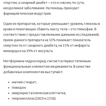
спортом, а сахарный диабет – это и совсем, по сути,
неодолимое заболевание. На помощь приходит
фармацевтическая индустрия.
Один из препаратов, которые уменьшают уровень глюкозы в
крови и помогающих сбавить массу тела – это глюкофаж. В
соответствии с предоставленными данными исследований,
прием данного препарата на 53% понижает показатель
смертности от сахарного диабета, на 35% от инфаркта
миокарда и на 39% от инсульта.
Метформина гидрохлорид считается первостепенным
функциональным элементом медикамента. В качестве
добавочных компонентов выступают:
магния стеарат;
повидон;
микрокристаллическая клетчатка;
гипромеллоза (2820 и 2356).