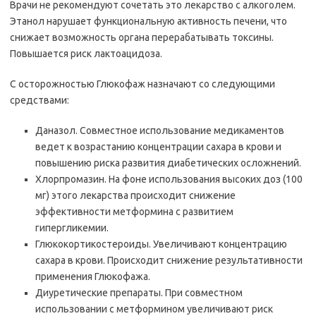
Врачи не рекомендуют сочетать это лекарство с алкоголем.
Этанол нарушает функциональную активность печени, что
снижает возможность органа перерабатывать токсины.
Повышается риск лактоацидоза.
С осторожностью Глюкофаж назначают со следующими
средствами:
Даназол. Совместное использование медикаментов
ведет к возрастанию концентрации сахара в крови и
повышению риска развития диабетических осложнений.
Хлорпромазин. На фоне использования высоких доз (100
мг) этого лекарства происходит снижение
эффективности метформина с развитием
гипергликемии.
Глюкокортикостероиды. Увеличивают концентрацию
сахара в крови. Происходит снижение результативности
применения Глюкофажа.
Диуретические препараты. При совместном
использовании с метформином увеличивают риск