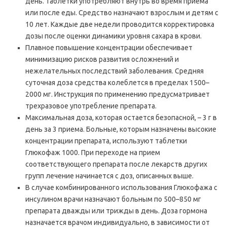
день. Таблетки употребляют внутрь во время приема
или после еды. Средство назначают взрослым и детям с
10 лет. Каждые две недели проводится корректировка
дозы после оценки динамики уровня сахара в крови.
Плавное повышение концентрации обеспечивает
минимизацию рисков развития осложнений и
нежелательных последствий заболевания. Средняя
суточная доза средства колеблется в пределах 1500–
2000 мг. Инструкция по применению предусматривает
трехразовое употребление препарата.
Максимальная доза, которая остается безопасной, – 3 г в
день за 3 приема. Больные, которым назначены высокие
концентрации препарата, используют таблетки
Глюкофаж 1000. При переходе на прием
соответствующего препарата после лекарств других
групп лечение начинается с доз, описанных выше.
В случае комбинированного использования Глюкофажа с
инсулином врачи назначают больным по 500–850 мг
препарата дважды или трижды в день. Доза гормона
назначается врачом индивидуально, в зависимости от