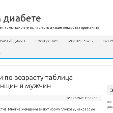
м диабете
мптомы, как лечить, что есть и какие лекарства применять
АХАРНЫЙ ДИАБЕТ
ПОСЛЕДСТВИЯ
МЕД.ПРЕПАРАТЫ
РАЗН
А
Най
и по возрасту таблица
енщин и мужчин
С
Нет комментариев
Ана
диа
стна. Многие женщины знают норму глюкозы, некоторые