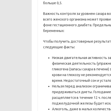
больше 0,5.
Важность контроля за уровнем сахара в
всего женского организма может прояви
фоне гестационного диабета. Предельн
беременных:
Чтобы получить достоверные результат
следующие факты:
Низкая двигательная активность за
физическая деятельность (упражне
гликогена (запасы сахара в печени)
крови на глюкозу не рекомендуетс
время. Недостаточный сон и устало
Нельзя перед анализом ограничива
придерживаться диеты. Голодание 
расщепляется в течение 12 ч. посл
поджелудочной железы будет иск
Алкоголь, даже в малых количества