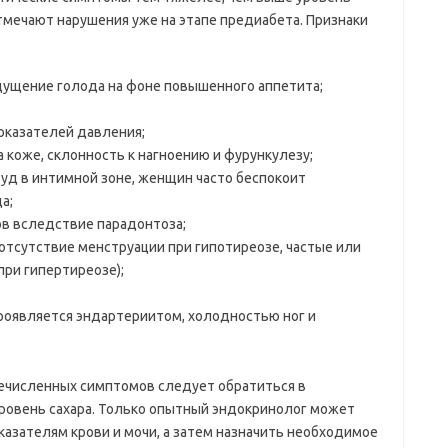
мечают нарушения уже на этапе предиабета. Признаки
щущение голода на фоне повышенного аппетита;
оказателей давления;
коже, склонность к нагноению и фурункулезу;
зуд в интимной зоне, женщин часто беспокоит
а;
ов вследствие парадонтоза;
отсутствие менструации при гипотиреозе, частые или
ри гипертиреозе);
роявляется эндартериитом, холодностью ног и
ечисленных симптомов следует обратиться в
ровень сахара. Только опытный эндокринолог может
казателям крови и мочи, а затем назначить необходимое