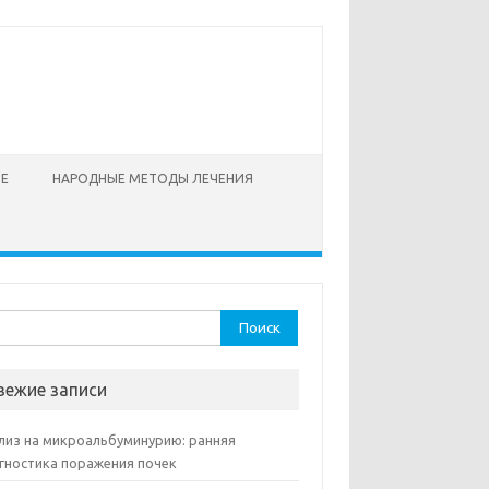
ОЕ
НАРОДНЫЕ МЕТОДЫ ЛЕЧЕНИЯ
ти:
вежие записи
лиз на микроальбуминурию: ранняя
гностика поражения почек