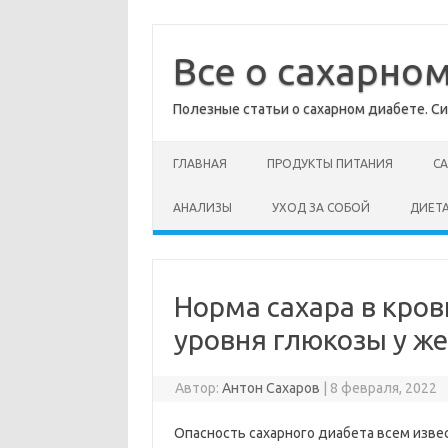
Перейти
к
содержимому
Все о сахарно
Полезные статьи о сахарном диабете. Си
ГЛАВНАЯ
ПРОДУКТЫ ПИТАНИЯ
С
АНАЛИЗЫ
УХОД ЗА СОБОЙ
ДИЕТ
Норма сахара в кров
уровня глюкозы у ж
Автор:
Антон Сахаров
|
8 февраля, 2022
Опасность сахарного диабета всем изве